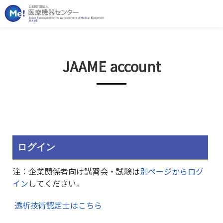
JAAME account
ログイン
注：企業関係者向け講習会・試験は
別ページからログ
イン
してください。
透析技術認定士はこちら