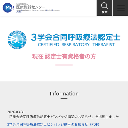
検索
現在 認定士有資格者の方
Information
2026.03.31
『3学会合同呼吸療法認定士ピンバッジ贈呈のお知らせ』を掲載しました
3学会合同呼吸療法認定士ピンバッジ贈呈のお知らせ（PDF）