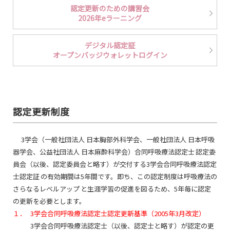
認定更新のための講習会
認定更新申請について
2026年eラーニング
デジタル認定証
オープンバッジウォレットログイン
認定更新制度
3学会（一般社団法人 日本胸部外科学会、一般社団法人 日本呼吸
器学会、公益社団法人 日本麻酔科学会）合同呼吸療法認定士
認定委
員会（以後、認定委員会と略す）が交付する3学会合同呼吸療法認定
士認定証
の有効期間は5年間です。即ち、この認定制度は呼吸療法の
さらなるレベルアップ
と生涯学習の促進を図るため、5年毎に認定
の更新を必要とします。
１．
3学会合同呼吸療法認定士認定更新基準（2005年3月改定）
3学会合同呼吸療法認定士（以後、認定士と略す）が認定の更