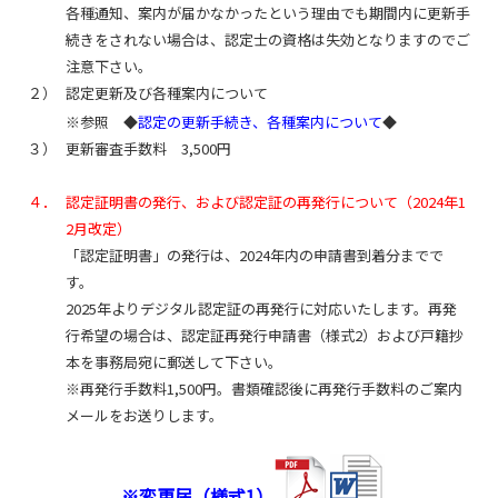
各種通知、案内が届かなかったという理由でも期間内に更新手
続きをされない場合は、認定士の資格は失効となりますのでご
注意下さい。
２）
認定更新及び各種案内について
※参照 ◆
認定の更新手続き、各種案内について
◆
３）
更新審査手数料 3,500円
４．
認定証明書の発行、および認定証の再発行について（2024年1
2月改定）
「認定証明書」の発行は、2024年内の申請書到着分までで
す。
2025年よりデジタル認定証の再発行に対応いたします。再発
行希望の場合は、認定証再発行申請書（様式2）および戸籍抄
本を事務局宛に郵送して下さい。
※再発行手数料1,500円。書類確認後に再発行手数料のご案内
メールをお送りします。
※変更届（様式1）