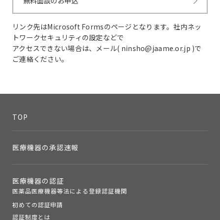
無料面談のお申込
リンク先はMicrosoft Formsのページとなります。社内ネッ
トワークセキュリティの設定などで
アクセスできない場合は、メール( ninsho@jaame.or.jp )で
ご連絡ください。
TOP
医療機器の承認速報
医療機器の認証
医薬品医療機器等法による登録認証機関
初めての認証申請
認証制度とは