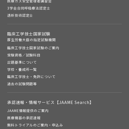
医療ガス安全管理者講習会
3学会合同呼吸療法認定士
透析技術認定士
臨床工学技士国家試験
厚生労働大臣の指定試験機関
臨床工学技士国家試験のご案内
受験資格／試験科目
出題基準について
学校・養成所一覧
臨床工学技士・免許について
過去の試験問題等
承認速報・
情報サービス【JAAME Search】
JAAME情報提供のご案内
医療機器の承認速報
無料トライアルのご案内・申込み