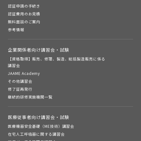
認証申請の手続き
認証費用のお見積
無料面談のご案内
参考情報
企業関係者向け講習会・試験
【資格取得】販売、修理、製造、総括製造販売に係る
講習会
JAAME Academy
その他講習会
修了証再発行
継続的研修実施機関一覧
医療従事者向け講習会・試験
医療機器安全基礎（ME技術）講習会
在宅人工呼吸器に関する講習会