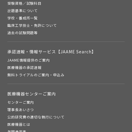
受験資格／試験科目
出題基準について
学校・養成所一覧
臨床工学技士・免許について
過去の試験問題等
承認速報・
情報サービス【JAAME Search】
JAAME情報提供のご案内
医療機器の承認速報
無料トライアルのご案内・申込み
医療機器センターご案内
センターご案内
理事長あいさつ
公的研究費の適切な執行について
医療機器とは
年間予定表