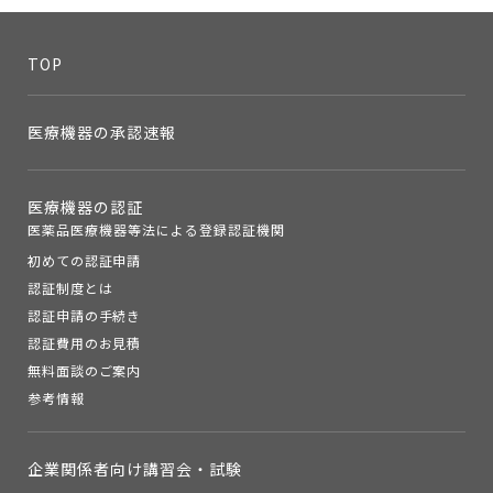
TOP
医療機器の承認速報
医療機器の認証
医薬品医療機器等法による登録認証機関
初めての認証申請
認証制度とは
認証申請の手続き
認証費用のお見積
無料面談のご案内
参考情報
企業関係者向け講習会・試験