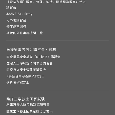
【資格取得】販売、修理、製造、総括製造販売に係る
講習会
JAAME Academy
その他講習会
修了証再発行
継続的研修実施機関一覧
医療従事者向け講習会・試験
医療機器安全基礎（ME技術）講習会
在宅人工呼吸器に関する講習会
医療ガス安全管理者講習会
3学会合同呼吸療法認定士
透析技術認定士
臨床工学技士国家試験
厚生労働大臣の指定試験機関
臨床工学技士国家試験のご案内