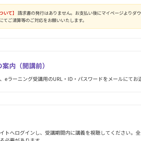
ついて】
請求書の発行はありません。お支払い後にマイページよりダウ
にてご清算等のご対応をお願いいたします。
の案内（開講前）
、eラーニング受講用の
URL・ID・パスワード
をメールにてお
イトへログインし、受講期間内に講義を視聴してください。全
る必要があります。