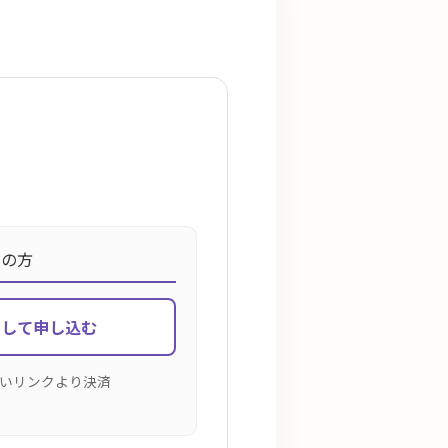
ちの方
ンして申し込む
いリンクより決済