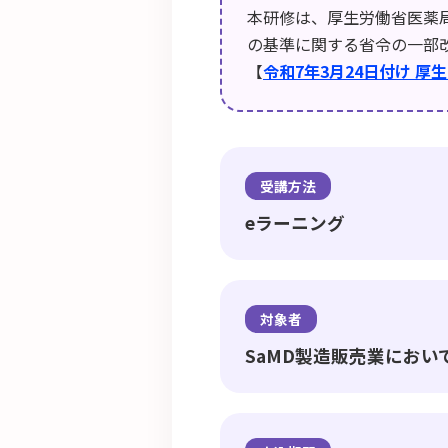
本研修は、厚生労働省医薬
の基準に関する省令の一部
【
令和7年3月24日付け 
受講方法
eラーニング
対象者
SaMD製造販売業にお