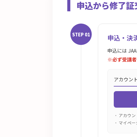
申込から修了証
STEP 01
申込・決
申込には JAA
※必ず受講者
アカウン
アカウン
マイペー