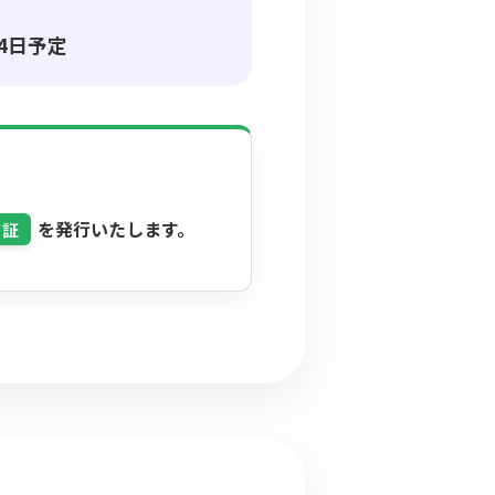
月4日予定
を発行いたします。
了証