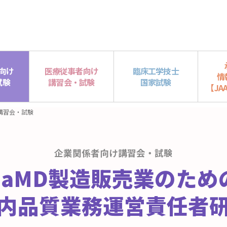
向け
医療従事者向け
臨床工学技士
情
試験
講習会・試験
国家試験
【JAA
講習会・試験
企業関係者向け講習会・試験
SaMD製造販売業のため
内品質業務運営責任者