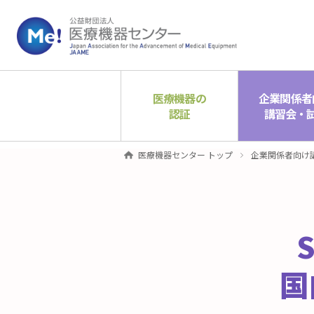
医療機器の
企業関係者
認証
講習会・
医療機器センター トップ
企業関係者向け
国