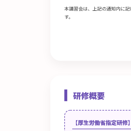
本講習会は、上記の通知内に記
す。
研修概要
【厚生労働省指定研修