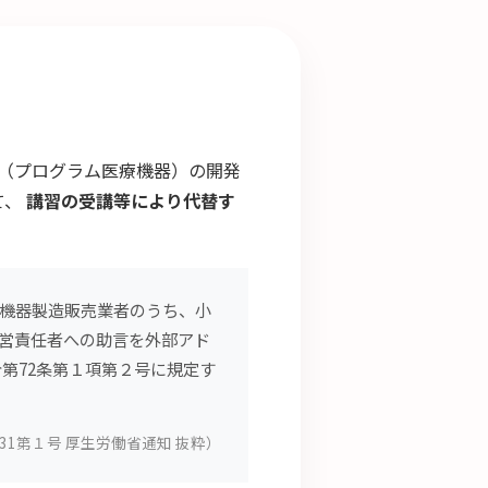
Ｄ（プログラム医療機器）の開発
て、
講習の受講等により代替す
機器製造販売業者のうち、小
営責任者への助言を外部アド
第72条第１項第２号に規定す
31第１号 厚生労働省通知 抜粋）