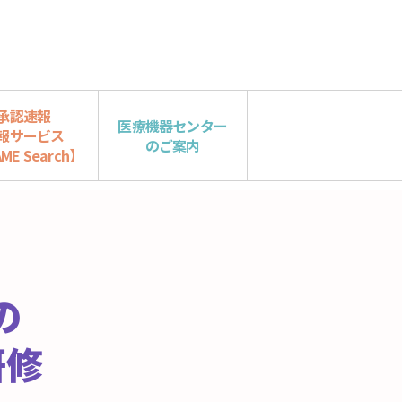
承認速報
医療機器センター
報サービス
のご案内
ME Search】
の
研修