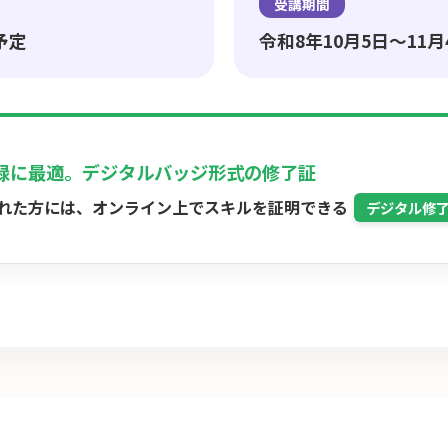
受講期間
予定
令和8年10月5日～11
録に最適。デジタルバッジ形式の修了証
れた方には、オンライン上でスキルを証明できる
デジタル修