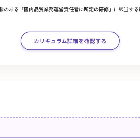
載のある
「国内品質業務運営責任者に所定の研修」
に該当する
カリキュラム詳細を確認する
】