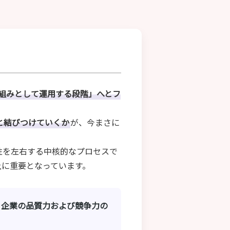
仕組みとして運用する段階」へとフ
と結びつけていくか
が、今まさに
QMSの実効性を左右する中核的なプロセスで
上に重要となっています。
、企業の品質力および競争力の