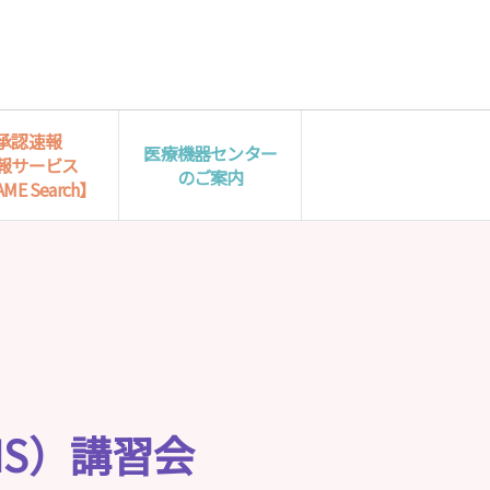
承認速報
医療機器センター
報サービス
のご案内
ME Search】
S）講習会