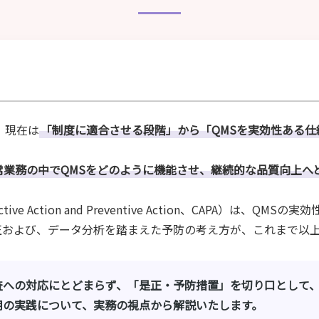
、現在は
「制度に適合させる段階」から「QMSを実効性ある
常業務の中でQMSをどのように機能させ、継続的な品質向上へ
ve Action and Preventive Action、CAPA）は、
正および、データ分析を踏まえた予防の考え方が、これまで以
査への対応にとどまらず、「是正・予防措置」を切り口として
用の実践について、実務の視点から解説いたします。