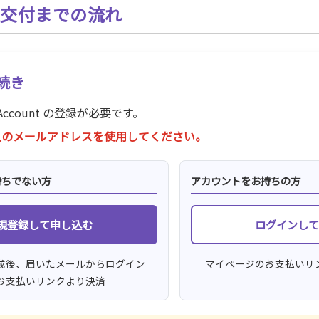
証交付までの流れ
続き
Account
の登録が必要です。
人のメールアドレスを使用してください。
持ちでない方
アカウントをお持ちの方
規登録して申し込む
ログインして
成後、届いたメールからログイン
マイページのお支払いリ
お支払いリンクより決済