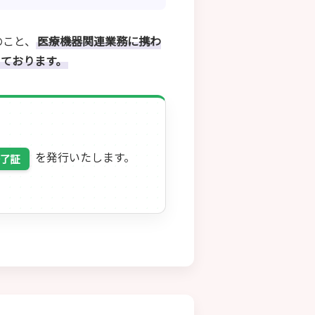
のこと、
医療機器関連業務に携わ
ております。
を発行いたします。
了証