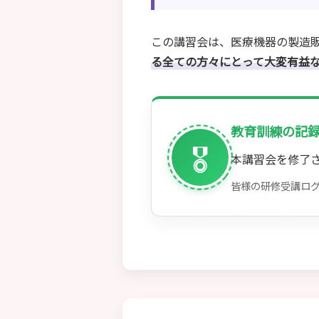
この講習会は、医療機器の製造
る全ての方々にとって大変有益
教育訓練の記録
🎖️
本講習会を修了
皆様の研修受講ロ