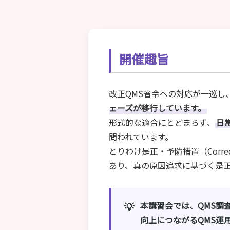
開催趣旨
改正QMS省令への対応が一巡し
ェーズが移行しています。
形式的な適合にとどまらず、
日
問われています。
とりわけ是正・予防措置（Correcti
あり、真の原因追求に基づく是
本講習会では、QMS調
💡
向上につながるQMS運