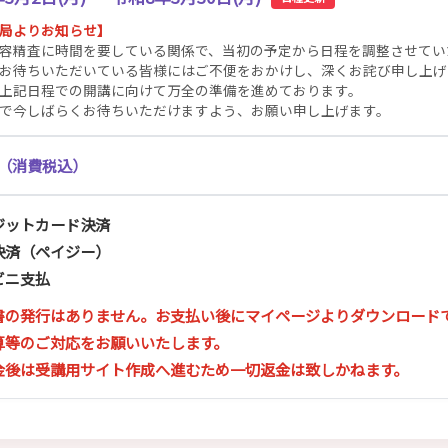
局よりお知らせ】
容精査に時間を要している関係で、当初の予定から日程を調整させてい
お待ちいただいている皆様にはご不便をおかけし、深くお詫び申し上げ
上記日程での開講に向けて万全の準備を進めております。
で今しばらくお待ちいただけますよう、お願い申し上げます。
0円（消費税込）
ジットカード決済
決済（ペイジー）
ビニ支払
書の発行はありません。お支払い後にマイページよりダウンロードで
算等のご対応をお願いいたします。
金後は受講用サイト作成へ進むため一切返金は致しかねます。