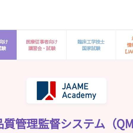
向け
医療従事者向け
臨床工学技士
情
試験
講習会・試験
国家試験
【JAA
品質管理監督システム（QM