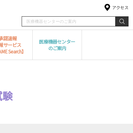
アクセス
承認速報
医療機器センター
報サービス
のご案内
ME Search】
試験