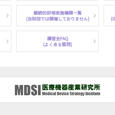
継続的研修実施機関一覧
(当財団では開催しておりません)
(
講習会FAQ
(よくある質問)