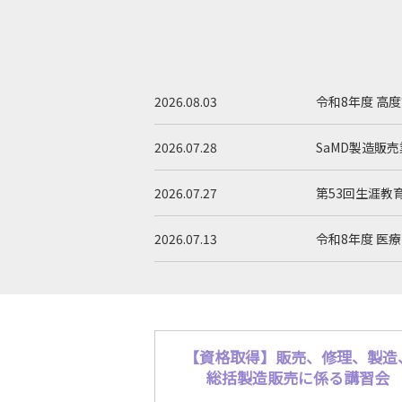
2026.08.03
令和8年度 高
2026.07.28
SaMD製造販
2026.07.27
第53回生涯教
2026.07.13
令和8年度 医
2026.07.13
令和8年度 医
2026.02.06
医療機器業界
【資格取得】販売、修理、製造
総括製造販売に係る講習会
2025.07.25
令和7年度より講習会の修了証が
デジタル修