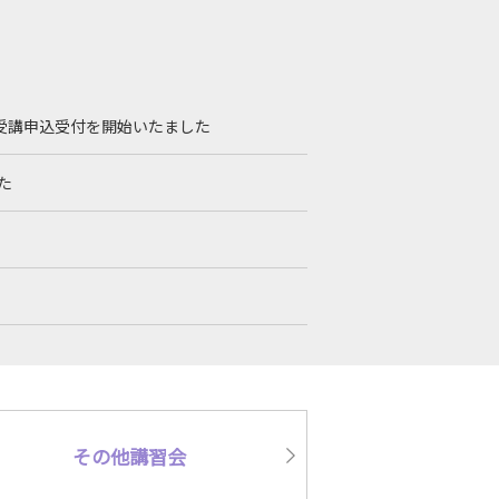
受講申込受付を開始いたました
た
その他講習会