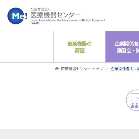
医療機器の
企業関係者
認証
講習会・
医療機器センター トップ
企業関係者向け