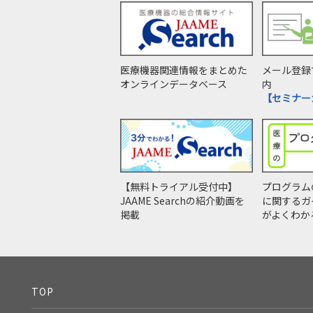
医療機器関連情報をまとめた
メール登録
オンラインデータベース
内
【セミナー
【無料トライアル受付中】
プログラム
JAAME Searchの紹介動画を
に関するガ
掲載
がよくわか
TOP